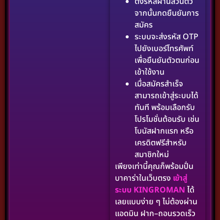
ตั้งรหัสผ่านส่วนตัว
จากนั้นกดยืนยันการ
สมัคร
ระบบจะส่งรหัส OTP
ไปยังเบอร์โทรศัพท์
เพื่อยืนยันตัวตนก่อน
เข้าใช้งาน
เมื่อสมัครสำเร็จ
สามารถเข้าสู่ระบบได้
ทันที พร้อมเลือกรับ
โปรโมชั่นต้อนรับ เช่น
โบนัสฝากแรก หรือ
เครดิตฟรีสำหรับ
สมาชิกใหม่
เพียงเท่านี้คุณก็พร้อมปั่น
บาคาร่าในเว็บตรง
เข้าสู่
ระบบ KINGROMAN
ได้
เลยแบบง่าย ๆ ไม่ต้องผ่าน
แอดมิน ฝาก–ถอนรวดเร็ว