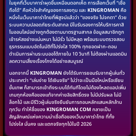
ในยุคที่เว็บบาคาร่าผุดขึ้นเหมือนดอกเห็ด การเลือกเว็บที่ “เชื่อ
ถือได้” คือหัวใจสำคัญของการลงทุน และ
KINGROMAN
คือ
หนึ่งในเว็บบาคาร่าไทยที่พิสูจน์แล้วว่า “ของจริง ไม่จกตา” ด้วย
ระบบความปลอดภัยระดับสากล มีใบรับรองการให้บริการคาสิ
โนออนไลน์อย่างถูกต้องตามมาตรฐานสากล ข้อมูลสมาชิกถูก
เข้ารหัสอย่างแน่นหนา ไม่มีรั่ว ไม่มีหลุด พร้อมระบบตรวจสอบ
ธุรกรรมแบบอัตโนมัติที่โปร่งใส 100% ทุกยอดฝาก–ถอน
ดำเนินการผ่านระบบออโต้ภายใน 10 วินาที ไม่ต้องผ่านแอดมิน
ลดความเสี่ยงเรื่องโกงได้อย่างสมบูรณ์
นอกจากนี้
KINGROMAN
ยังได้รับการยอมรับจากผู้เล่นทั่ว
ประเทศว่า “เล่นง่าย ได้เงินจริง” ไม่ว่าจะเป็นมือใหม่หรือเซียน
ขั้นเทพ ก็สามารถเข้าถึงระบบได้ทันทีโดยไม่ต้องโหลดแอปเพิ่ม
เกมทุกห้องคือของแท้จากค่ายลิขสิทธิ์ตรง ไม่มีปรับผล ไม่มี
ล็อกไม้ และมีรีวิวผู้เล่นจริงยืนยันการถอนหลักแสนหลักล้าน
ทุกวัน ทำให้ชื่อของ
KINGROMAN COM
กลายเป็น
สัญลักษณ์แห่งความน่าเชื่อถือของเว็บบาคาร่าไทย ที่ทั้ง
โปร่งใส มั่นคง และแตกจริงทุกไม้ในปี 2026