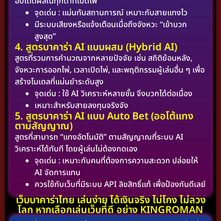
อัปเดตผลในทุกตาที่เปิดไพ่
จุดเด่น : แม่นทันสถานการณ์ เหมาะกับสายแทงไว
มีระบบเสียงหรือแจ้งเตือนเมื่อถึงจังหวะ “เข้าบวก
สูงสุด”
4. สูตรบาคาร่า AI แบบผสม (Hybrid AI)
สูตรที่รวมการคำนวณจากหลายปัจจัย เช่น สถิติย้อนหลัง,
จังหวะการออกไพ่, เวลาเปิดไพ่, และพฤติกรรมผู้เล่นอื่น ๆ เพื่อ
สร้างโมเดลที่แม่นยำระดับสูง
จุดเด่น : ใช้ AI วิเคราะห์หลายชั้น จึงบวกได้ต่อเนื่อง
เหมาะสำหรับสายลงทุนจริงจัง
5. สูตรบาคาร่า AI แบบ Auto Bet (ออโต้แทง
ตามสัญญาณ)
สูตรที่สามารถ “แทงอัตโนมัติ” ตามสัญญาณที่ระบบ AI
วิเคราะห์ได้ทันที โดยผู้เล่นไม่ต้องกดเอง
จุดเด่น : เหมาะกับคนที่ต้องการความสะดวก ปล่อยให้
AI จัดการแทน
ควรใช้กับเว็บที่มีระบบ API ลิขสิทธิ์แท้ เพื่อป้องกันดีเลย์
เว็บบาคาร่าไทย เล่นง่าย ได้เงินจริง ไม่โกง ไม่ลวง
โลก หากเลือกเล่นเว็บที่ดี อย่าง KINGROMAN