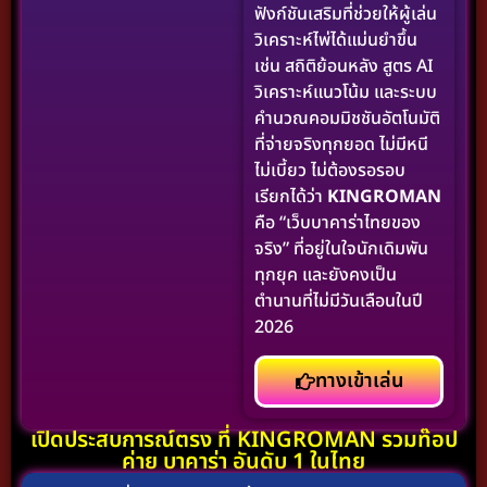
ฟังก์ชันเสริมที่ช่วยให้ผู้เล่น
วิเคราะห์ไพ่ได้แม่นยำขึ้น
เช่น สถิติย้อนหลัง สูตร AI
วิเคราะห์แนวโน้ม และระบบ
คำนวณคอมมิชชันอัตโนมัติ
ที่จ่ายจริงทุกยอด ไม่มีหนี
ไม่เบี้ยว ไม่ต้องรอรอบ
เรียกได้ว่า
KINGROMAN
คือ “เว็บบาคาร่าไทยของ
จริง” ที่อยู่ในใจนักเดิมพัน
ทุกยุค และยังคงเป็น
ตำนานที่ไม่มีวันเลือนในปี
2026
ทางเข้าเล่น
เปิดประสบการณ์ตรง ที่ KINGROMAN รวมท๊อป
ค่าย บาคาร่า อันดับ 1 ในไทย