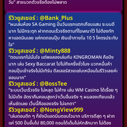
วัน” สายบวกตัวจริงต้องไม่พลาด
รีวิวยูสเซอร์ : @Bank_Plus
“ผมเล่นห้อง SA Gaming ปั่นวันแรกแตกเกือบแสน ระบบดี
มาก ไม่มีกระตุก ฝากถอนเร็วจริงตามที่โฆษณาไว้ ไม่ต้องทัก
หาแอดมินเลย แค่กดถอนปุ๊บ เงินเข้าภายใน 10 วิ โคตรประทับ
ใจ”
รีวิวยูสเซอร์ : @Minty888
“ตอนแรกไม่มั่นใจ แต่พอลองเล่นกับ KINGROMAN คือปัง
มาก เล่น Sexy Baccarat ไปไม่ถึงครึ่งชั่วโมง บวกหมื่นห้า
ถอนปุ๊บเข้าจริงไม่มีเทิร์น ดีลเลอร์สวยแซ่บเหมือนในรีวิวเลยค่ะ
ชอบมาก”
รีวิวยูสเซอร์ : @BossTee
“ระบบเว็บเร็วจริง ไม่หลุด ไม่ค้าง เล่น WM Casino ได้เรื่อย ๆ
ไม่มีเด้ง อัตราคืนคอมสูงกว่าเว็บอื่นจริง ๆ ผมลองเทียบแล้ว
เห็นชัดเลย เว็บนี้คือของจริง ไม่จกตา”
รีวิวยูสเซอร์ : @NongView999
“เล่นตอนดึก ๆ ก็ยังมีแอดมินตอบไวมาก บริการดีสุด ๆ ฝาก
แค่ 500 ปั่นขึ้นไป 80,000 ถอนได้เต็มไม่หักสักบาท ไม่ต้อง