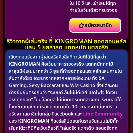
ใน 10 วิ และเข้าเล่นได้ทุก
ค่ายในเว็บเดียวครบวงจร
สมัครสมาชิก
รีวิวจากผู้เล่นจริง ที่ KINGROMAN ยอดถอนหลัก
แสน 5 ยูสล่าสุด แตกหนัก แตกจริง
เสียงตอบรับจากผู้เล่นจริงคือสิ่งที่การันตีได้ดีที่สุดว่า
KINGROMAN
คือเว็บบาคาร่าของจริง แตกหนักทุกไม้
ล่าสุดมีผู้เล่นมากกว่า 5 ยูส ที่ทำยอดถอนแตะหลักแสนภายใน
สัปดาห์เดียว โดยมาจากหลากหลายห้องเกม ทั้ง SA
Gaming, Sexy Baccarat และ WM Casino ซึ่งแต่ละคน
ต่างยืนยันตรงกันว่า “ระบบดี ลื่นไม่มีดีเลย์ เปิดไพ่ไว ได้เงิน
จริงทุกยอด” ไม่มีล็อกยูส ไม่มีตัดเครดิตกลางเกม ระบบออโต้
โอนเข้าบัญชีทันทีหลังถอนภายใน 10 วิ นอกจากนี้ยังมีรีวิว
จริงจากสมาชิกในกลุ่ม Facebook และ
Line Community
ของ
KINGROMAN
ที่แชร์สลิปถอนกันรายวันแบบไม่มีกั๊ก
เรียกได้ว่าที่นี่คือเว็บเดียวที่ “เล่นจริง แตกจริง ถอนจริงทุก