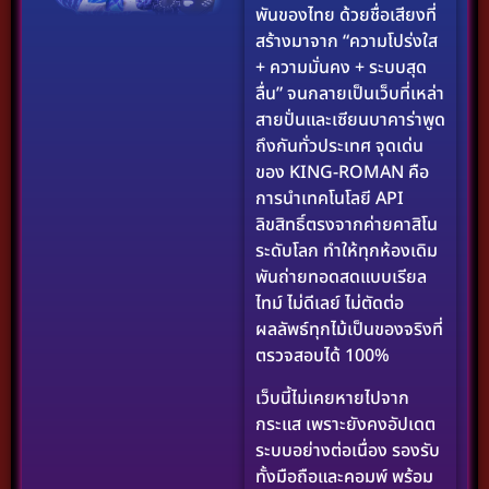
พันของไทย ด้วยชื่อเสียงที่
สร้างมาจาก “ความโปร่งใส
+ ความมั่นคง + ระบบสุด
ลื่น” จนกลายเป็นเว็บที่เหล่า
สายปั่นและเซียนบาคาร่าพูด
ถึงกันทั่วประเทศ จุดเด่น
ของ KING-ROMAN คือ
การนำเทคโนโลยี API
ลิขสิทธิ์ตรงจากค่ายคาสิโน
ระดับโลก ทำให้ทุกห้องเดิม
พันถ่ายทอดสดแบบเรียล
ไทม์ ไม่ดีเลย์ ไม่ตัดต่อ
ผลลัพธ์ทุกไม้เป็นของจริงที่
ตรวจสอบได้ 100%
เว็บนี้ไม่เคยหายไปจาก
กระแส เพราะยังคงอัปเดต
ระบบอย่างต่อเนื่อง รองรับ
ทั้งมือถือและคอมพ์ พร้อม