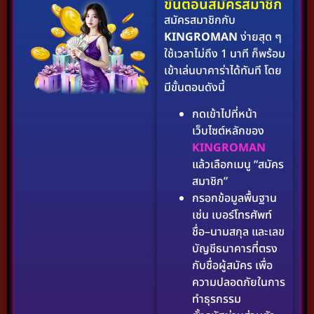
ขั้นตอนสมัครสมาชิก
สมัครสมาชิกกับ
KINGROMAN
ง่ายสุด ๆ
ใช้เวลาไม่ถึง 1 นาที ก็พร้อม
เข้าเล่นบาคาร่าได้ทันที โดย
มีขั้นตอนดังนี้
กดเข้าไปที่หน้า
เว็บไซต์หลักของ
KINGROMAN
แล้วเลือกเมนู “สมัคร
สมาชิก”
กรอกข้อมูลพื้นฐาน
เช่น เบอร์โทรศัพท์
ชื่อ–นามสกุล และเลข
บัญชีธนาคารที่ตรง
กับชื่อผู้สมัคร เพื่อ
ความปลอดภัยในการ
ทำธุรกรรม